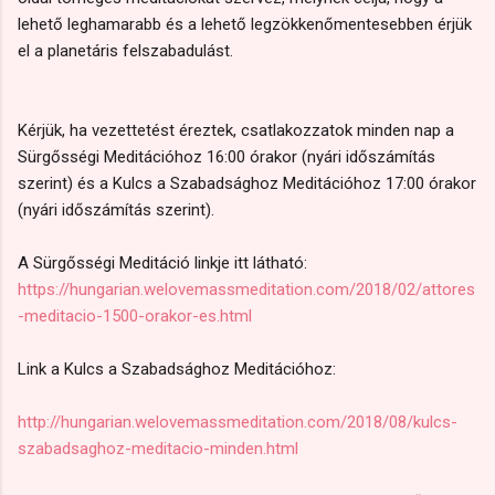
lehető leghamarabb és a lehető legzökkenőmentesebben érjük
el a planetáris felszabadulást.
Kérjük, ha vezettetést éreztek, csatlakozzatok minden nap a
Sürgősségi Meditációhoz 16:00 órakor (nyári időszámítás
szerint) és a Kulcs a Szabadsághoz Meditációhoz 17:00 órakor
(nyári időszámítás szerint).
A Sürgősségi Meditáció linkje itt látható:
https://hungarian.welovemassmeditation.com/2018/02/attores
-meditacio-1500-orakor-es.html
Link a Kulcs a Szabadsághoz Meditációhoz:
http://hungarian.welovemassmeditation.com/2018/08/kulcs-
szabadsaghoz-meditacio-minden.html