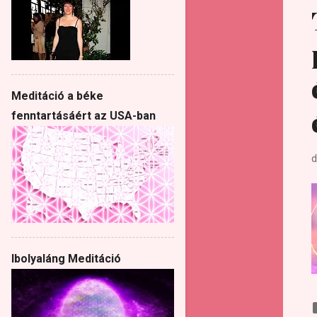
Meditáció a béke
fenntartásáért az USA-ban
d
Ibolyaláng Meditáció