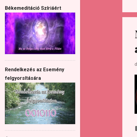
Békemeditáció Szíriáért
d
Rendelkezés az Esemény
felgyorsítására