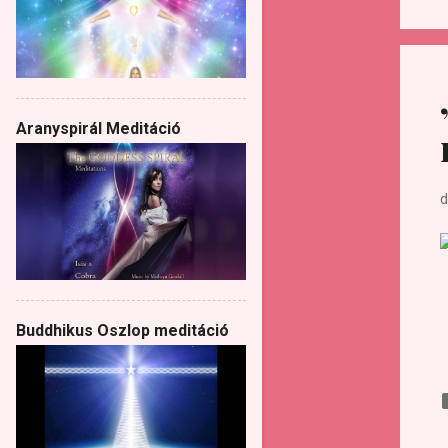
Aranyspirál Meditáció
d
Buddhikus Oszlop meditáció