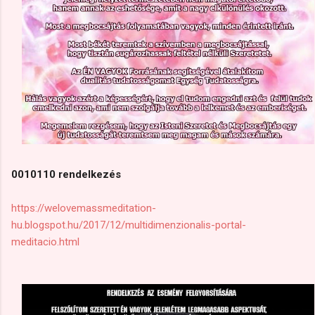
0010110 rendelkezés
https://welovemassmeditation-
hu.blogspot.hu/2017/12/multidimenzionalis-portal-
meditacio.html