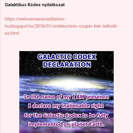
Galaktikus Kódex nyilatkozat
https://welovemassmeditation-
hu.blogspot.hu/2018/01/emlekezteto-szuper-kek-telihold-
es.html