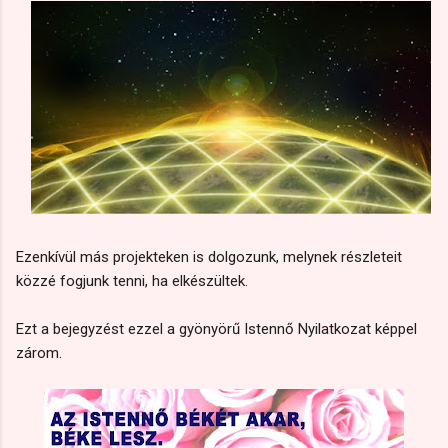
Ezenkívül más projekteken is dolgozunk, melynek részleteit
közzé fogjunk tenni, ha elkészültek.
Ezt a bejegyzést ezzel a gyönyörű Istennő Nyilatkozat képpel
zárom.