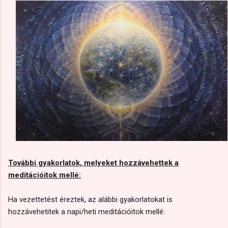
További gyakorlatok, melyeket hozzávehettek a
meditációitok mellé:
Ha vezettetést éreztek, az alábbi gyakorlatokat is
hozzávehetitek a napi/heti meditációitok mellé: