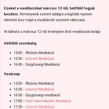
Ezeket a meditációkat március 12-től, hétfőtől fogjuk
kezdeni.
Reményeink szerint addigra a legtöbb nyelven
elérhető lesz majd a meditációk vezetett változata.
Itt látható a március 12-től érvényben lévő meditációk listája:
Hétfőtől szombatig
15:00 - Áttörés Meditáció
15:30 -
Istennő Meditáció
16:00 - Sürgősségi Meditáció
Vasárnap
15:00 - Áttörés Meditáció
15:30 -
Istennő Meditáció
16:00 - Sürgősségi meditáció
17:00 -
Heti Felemelkedés Meditáció
17:30 -
Istennő Meditáció