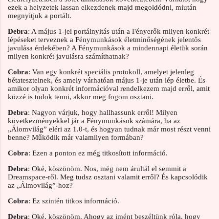
ezek a helyzetek lassan elkezdenek majd megoldódni, miután
megnyitjuk a portált.
Debra
: A május 1-jei portálnyitás után a Fényerők milyen konkrét
lépéseket terveznek a Fénymunkások életminőségének jelentős
javulása érdekében? A Fénymunkások a mindennapi életük során
milyen konkrét javulásra számíthatnak?
Cobra
: Van egy konkrét speciális protokoll, amelyet jelenleg
bétatesztelnek, és amely várhatóan május 1-je után lép életbe. És
amikor olyan konkrét információval rendelkezem majd erről, amit
közzé is tudok tenni, akkor meg fogom osztani.
Debra
: Nagyon várjuk, hogy hallhassunk erről! Milyen
következményekkel jár a Fénymunkások számára, ha az
„Álomvilág” eléri az 1.0-t, és hogyan tudnak már most részt venni
benne? Működik már valamilyen formában?
Cobra
: Ezen a ponton ez még titkosított információ.
Debra
: Oké, köszönöm. Nos, még nem árultál el semmit a
Dreamspace-ről. Meg tudsz osztani valamit erről? És kapcsolódik
az „Álmovilág”-hoz?
Cobra
: Ez szintén titkos információ.
Debra
: Oké, köszönöm. Ahogy az imént beszéltünk róla, hogy