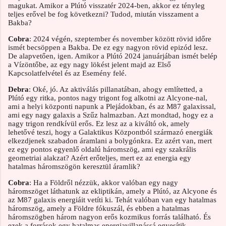
magukat. Amikor a Plútó visszatér 2024-ben, akkor ez tényleg
teljes erővel be fog következni? Tudod, miután visszament a
Bakba?
Cobra
: 2024 végén, szeptember és november között rövid időre
ismét becsöppen a Bakba. De ez egy nagyon rövid epizód lesz.
De alapvetően, igen. Amikor a Plútó 2024 januárjában ismét belép
a Vízöntőbe, az egy nagy lökést jelent majd az Első
Kapcsolatfelvétel és az Esemény felé.
Debra
: Oké, jó. Az aktiválás pillanatában, ahogy említetted, a
Plútó egy ritka, pontos nagy trigont fog alkotni az Alcyone-nal,
ami a helyi központi napunk a Plejádokban, és az M87 galaxissal,
ami egy nagy galaxis a Szűz halmazban. Azt mondtad, hogy ez a
nagy trigon rendkívül erős. Ez lesz az a kiváltó ok, amely
lehetővé teszi, hogy a Galaktikus Központból származó energiák
elkezdjenek szabadon áramlani a bolygónkra. Ez azért van, mert
ez egy pontos egyenlő oldalú háromszög, ami egy szakrális
geometriai alakzat? Azért erőteljes, mert ez az energia egy
hatalmas háromszögön keresztül áramlik?
Cobra
: Ha a Földről nézzük, akkor valóban egy nagy
háromszöget láthatunk az ekliptikán, amely a Plútó, az Alcyone és
az M87 galaxis energiáit vetíti ki. Tehát valóban van egy hatalmas
háromszög, amely a Földre fókuszál, és ebben a hatalmas
háromszögben három nagyon erős kozmikus forrás található. És
ezek a források egy hatalmas energiavillanássá egyesítik