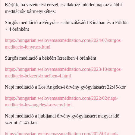
Kérjük, ha vezettetést érezel, csatlakozz minden nap az alábbi
meditációk bármelyikéhez:
Sürgős meditáció a Fényrács stabilizálásáért Kínában és a Földön
~ 4 óránként
https://hungarian.welovemassmeditation.com/2024/07/surgos-
meditacio-fenyracs.html
Sürgős meditáció a békéért Izraelben 4 óránként
https://hungarian.welovemassmeditation.com/2023/10/surgos-
meditacio-bekeert-izraelben-4.html
Napi meditáció a Los Angeles-i örvény gyógyításáért 22:45-kor
https://hungarian.welovemassmeditation.com/2022/02/napi-
meditacio-los-angeles-i-orveny.html
Napi meditáció a ljubljanai örvény gyógyításáért magyar idő
szerint 21:45-kor
https://hungarian.welovemassmeditation.com/2022/01/napi-