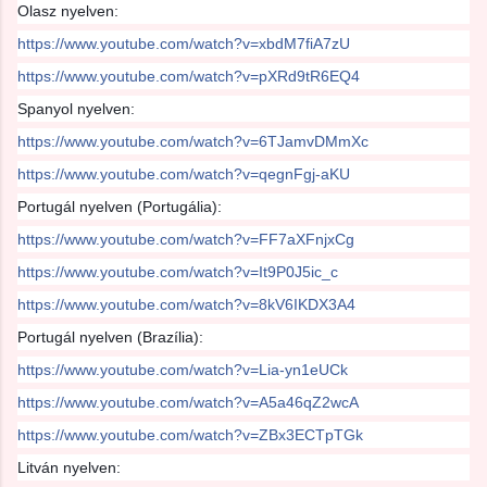
Olasz nyelven:
https://www.youtube.com/watch?v=xbdM7fiA7zU
https://www.youtube.com/watch?v=pXRd9tR6EQ4
Spanyol nyelven:
https://www.youtube.com/watch?v=6TJamvDMmXc
https://www.youtube.com/watch?v=qegnFgj-aKU
Portugál nyelven (Portugália):
https://www.youtube.com/watch?v=FF7aXFnjxCg
https://www.youtube.com/watch?v=It9P0J5ic_c
https://www.youtube.com/watch?v=8kV6IKDX3A4
Portugál nyelven (Brazília):
https://www.youtube.com/watch?v=Lia-yn1eUCk
https://www.youtube.com/watch?v=A5a46qZ2wcA
https://www.youtube.com/watch?v=ZBx3ECTpTGk
Litván nyelven: