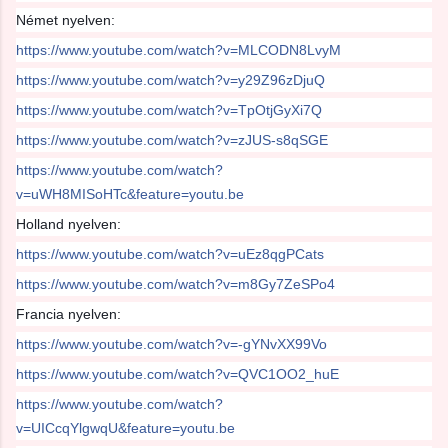
Német nyelven:
https://www.youtube.com/watch?v=MLCODN8LvyM
https://www.youtube.com/watch?v=y29Z96zDjuQ
https://www.youtube.com/watch?v=TpOtjGyXi7Q
https://www.youtube.com/watch?v=zJUS-s8qSGE
https://www.youtube.com/watch?
v=uWH8MISoHTc&feature=youtu.be
Holland nyelven:
https://www.youtube.com/watch?v=uEz8qgPCats
https://www.youtube.com/watch?v=m8Gy7ZeSPo4
Francia nyelven:
https://www.youtube.com/watch?v=-gYNvXX99Vo
https://www.youtube.com/watch?v=QVC1OO2_huE
https://www.youtube.com/watch?
v=UICcqYlgwqU&feature=youtu.be