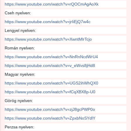
https://www.youtube.com/watch?v=rQOCmAgAoXk
Cseh nyelven:
https://www.youtube.com/watch?v=jrIiEjQ7w4c
Lengyel nyelven:
https://www.youtube.com/watch?v=XwntMlrTcjo
Román nyelven:
https://www.youtube.com/watch?v=NnRnNcdWrU4
https://www.youtube.com/watch?v=v_eWvs8jHd8
Magyar nyelven:
https://www.youtube.com/watch?v=UGS2ihWhQX0
https://www.youtube.com/watch?v=fCqXBX8p-U0
Görög nyelven:
https://www.youtube.com/watch?v=zjJ8gcPWP0o
https://www.youtube.com/watch?v=ZpxbNoSYdlY
Perzsa nyelven: