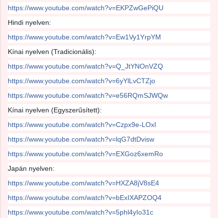
https://www.youtube.com/watch?v=EKPZwGePiQU
Hindi nyelven:
https://www.youtube.com/watch?v=Ew1Vy1YrpYM
Kínai nyelven (Tradicionális):
https://www.youtube.com/watch?v=Q_JtYNOnVZQ
https://www.youtube.com/watch?v=6yYlLvCTZjo
https://www.youtube.com/watch?v=e56RQmSJWQw
Kínai nyelven (Egyszerűsített):
https://www.youtube.com/watch?v=Czpx9e-LOxI
https://www.youtube.com/watch?v=lqG7dtDvisw
https://www.youtube.com/watch?v=EXGoz6xemRo
Japán nyelven:
https://www.youtube.com/watch?v=HXZA8jV8sE4
https://www.youtube.com/watch?v=bExIXAPZOQ4
https://www.youtube.com/watch?v=5phl4yIo31c