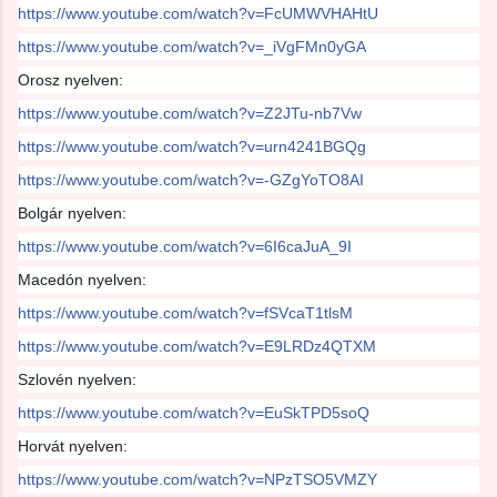
https://www.youtube.com/watch?v=FcUMWVHAHtU
https://www.youtube.com/watch?v=_iVgFMn0yGA
Orosz nyelven:
https://www.youtube.com/watch?v=Z2JTu-nb7Vw
https://www.youtube.com/watch?v=urn4241BGQg
https://www.youtube.com/watch?v=-GZgYoTO8AI
Bolgár nyelven:
https://www.youtube.com/watch?v=6I6caJuA_9I
Macedón nyelven:
https://www.youtube.com/watch?v=fSVcaT1tlsM
https://www.youtube.com/watch?v=E9LRDz4QTXM
Szlovén nyelven:
https://www.youtube.com/watch?v=EuSkTPD5soQ
Horvát nyelven:
https://www.youtube.com/watch?v=NPzTSO5VMZY