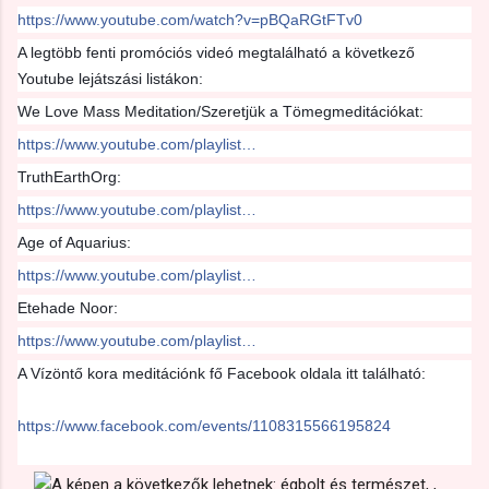
https://www.youtube.com/watch?v=pBQaRGtFTv0
A legtöbb fenti promóciós videó megtalálható a következő
Youtube lejátszási listákon:
We Love Mass Meditation/Szeretjük a Tömegmeditációkat:
https://www.youtube.com/playlist…
TruthEarthOrg:
https://www.youtube.com/playlist…
Age of Aquarius:
https://www.youtube.com/playlist…
Etehade Noor:
https://www.youtube.com/playlist…
A Vízöntő kora meditációnk fő Facebook oldala itt található:
https://www.facebook.com/events/1108315566195824