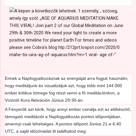
Ennek a Napfogyatkozásnak az energiáját arra fogjuk használni,
hogy meditáljunk és vizualizáljuk azt, hogy több mint 144 000
ember kritikus tömege fog részt venni a fő meditációnkon, a
Vízöntő Kora Aktiváción Június 29-30-án.
A Fényerők azt kérik, hogy annyi ember csinálja ezt az előkészítő,
támogató meditációt a Napfogyatkozás pontos időpontjában,
amennyi csak lehetséges. A pontos időpont Június 21-e 6:40
UTC, a saját időzónádat itt találhatod meg: