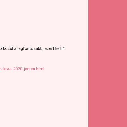
 közül a legfontosabb, ezért kell 4
o-kora-2020-januar.html