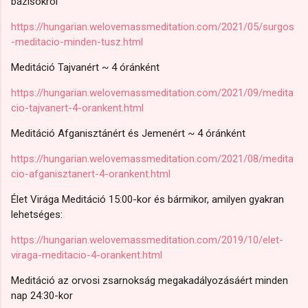
bázisokról
https://hungarian.welovemassmeditation.com/2021/05/surgos
-meditacio-minden-tusz.html
Meditáció Tajvanért ~ 4 óránként
https://hungarian.welovemassmeditation.com/2021/09/medita
cio-tajvanert-4-orankent.html
Meditáció Afganisztánért és Jemenért ~ 4 óránként
https://hungarian.welovemassmeditation.com/2021/08/medita
cio-afganisztanert-4-orankent.html
Élet Virága Meditáció 15:00-kor és bármikor, amilyen gyakran
lehetséges:
https://hungarian.welovemassmeditation.com/2019/10/elet-
viraga-meditacio-4-orankent.html
Meditáció az orvosi zsarnokság megakadályozásáért minden
nap 24:30-kor