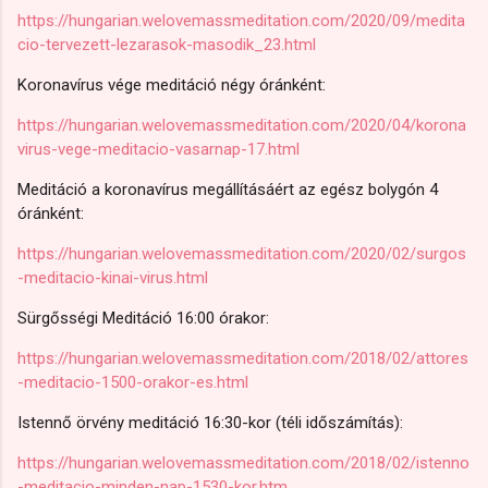
https://hungarian.welovemassmeditation.com/2020/09/medita
cio-tervezett-lezarasok-masodik_23.html
Koronavírus vége meditáció négy óránként:
https://hungarian.welovemassmeditation.com/2020/04/korona
virus-vege-meditacio-vasarnap-17.html
Meditáció a koronavírus megállításáért az egész bolygón 4
óránként:
https://hungarian.welovemassmeditation.com/2020/02/surgos
-meditacio-kinai-virus.html
Sürgősségi Meditáció 16:00 órakor:
https://hungarian.welovemassmeditation.com/2018/02/attores
-meditacio-1500-orakor-es.html
Istennő örvény meditáció 16:30-kor (téli időszámítás):
https://hungarian.welovemassmeditation.com/2018/02/istenno
-meditacio-minden-nap-1530-kor.htm