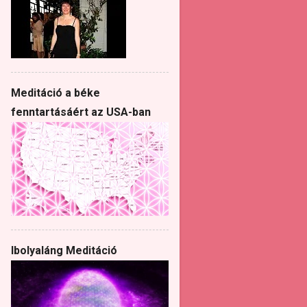
Meditáció a béke
fenntartásáért az USA-ban
Ibolyaláng Meditáció