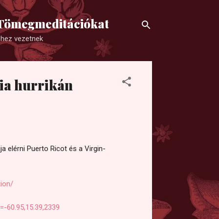
a Tömegmeditációkat
éhez vezetnek
ria hurrikán
a elérni Puerto Ricot és a Virgin-
ion/
c=-60.95,15.39,2339