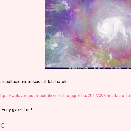
 meditáció instrukciói itt találhatók:
ttps://welovemassmeditation-hu.blogspot.hu/2017/09/meditacio-tal
 Fény győzelme!