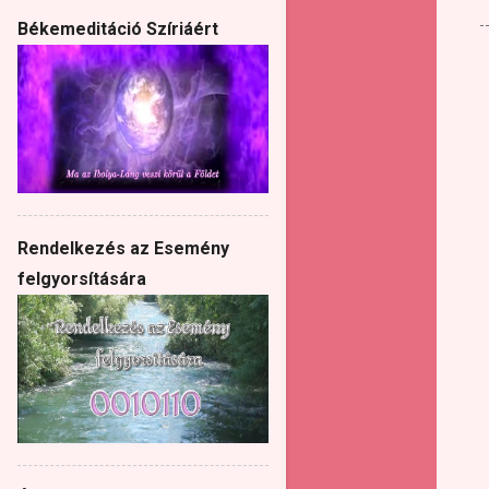
Békemeditáció Szíriáért
Rendelkezés az Esemény
felgyorsítására