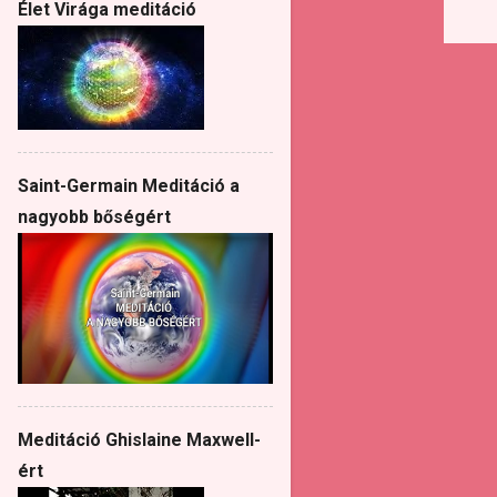
Élet Virága meditáció
Saint-Germain Meditáció a
nagyobb bőségért
Meditáció Ghislaine Maxwell-
ért