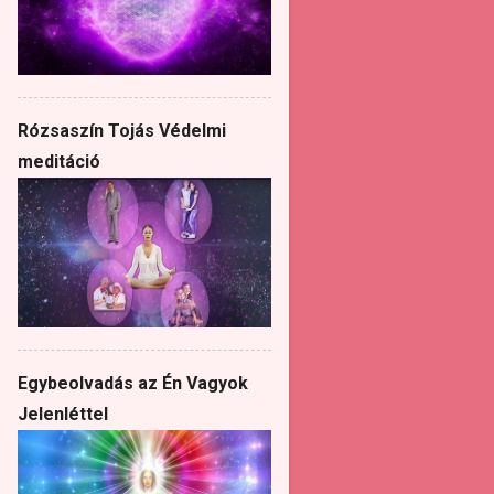
Rózsaszín Tojás Védelmi
meditáció
Egybeolvadás az Én Vagyok
Jelenléttel