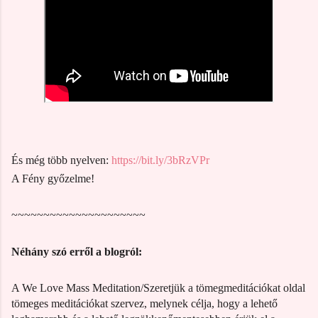
És még több nyelven:
https://bit.ly/3bRzVPr
A Fény győzelme!
~~~~~~~~~~~~~~~~~~~~~
Néhány szó erről a blogról:
A We Love Mass Meditation/Szeretjük a tömegmeditációkat oldal
tömeges meditációkat szervez, melynek célja, hogy a lehető