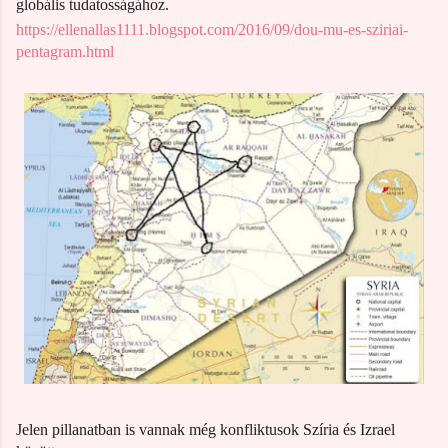
globális tudatosságához.
https://ellenallas1111.blogspot.com/2016/09/dou-mu-es-sziriai-
pentagram.html
Jelen pillanatban is vannak még konfliktusok Szíria és Izrael