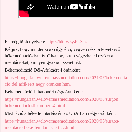
És még több nyelven:
https://bit.ly/3y4GXtz
Kérjük, hogy mindenki aki úgy érzi, vegyen részt a következő
békemeditációkban is. Olyan gyakran végezheted ezeket a
meditációkat, amilyen gyakran szeretnéd.
Békemeditáció Dél-Afrikáért 4 óránként:
https://hungarian.welovemassmeditation.com/2021/07/bekemedita
cio-del-afrikaert-negy-oranken.html
Békemeditáció Libanonért négy óránként:
https://hungarian.welovemassmeditation.com/2020/08/surgos-
bekemeditacio-libanonert-4.html
Meditáció a béke fenntartásáért az USA-ban négy óránként:
https://hungarian.welovemassmeditation.com/2020/05/surgos-
meditacio-beke-fenntartasaert-az.html